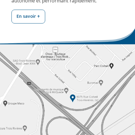
autonome et performant rapidement.
En savoir +